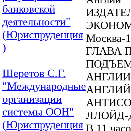
банковской
ИЗДАТЕ
деятельности"
ЭКОНОМ
(Юриспруденция
Москва-1
)
ГЛАВА 
ПОДЪЕМ
Шеретов С.Г.
АНГЛИИ 
"Международные
АНГЛИЙ
организации
АНТИСО
системы ООН"
ЛЛОЙД-
(Юриспруденция
В 11 часо