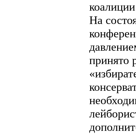
коалиции
На состо
конферен
давление
принято 
«избират
консерва
необходи
лейборис
дополнит