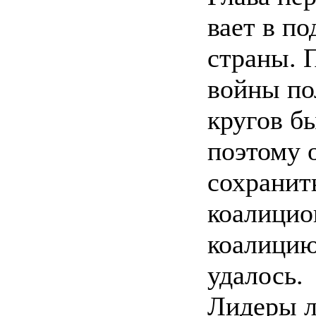
вает в п
страны. 
войны по
кругов б
поэтому 
сохранит
коалицио
коалицию
удалось.
Лидеры л