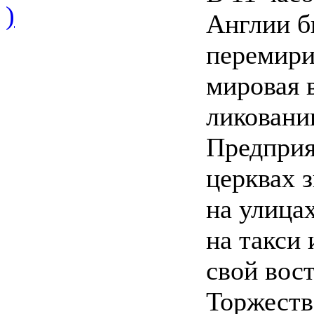
)
Англии б
перемири
мировая 
ликовани
Предприя
церквах 
на улицах
на такси
свой вост
Торжеств