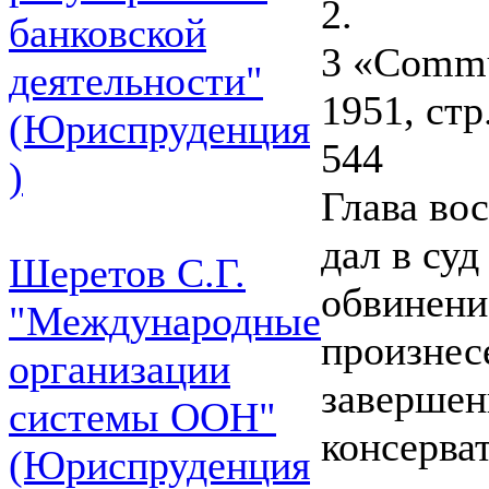
2.
банковской
3 «Commun
деятельности"
1951, стр
(Юриспруденция
544
)
Глава во
дал в суд
Шеретов С.Г.
обвинение
"Международные
произнес
организации
завершен
системы ООН"
консерва
(Юриспруденция