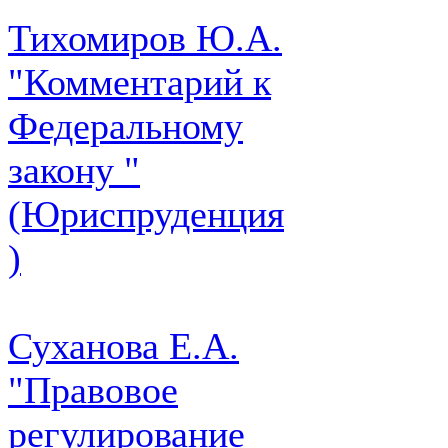
Тихомиров Ю.А.
"Комментарий к
Федеральному
закону "
(Юриспруденция
)
Суханова Е.А.
"Правовое
регулирование