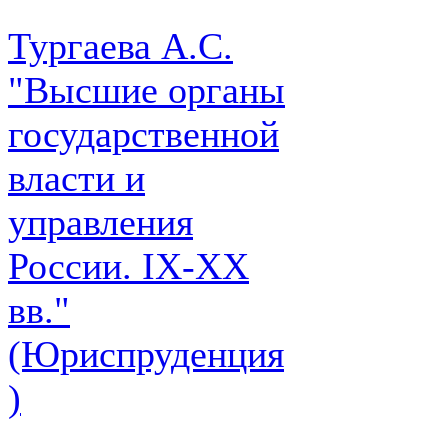
Тургаева А.С.
"Высшие органы
государственной
власти и
управления
России. IХ-ХХ
вв."
(Юриспруденция
)