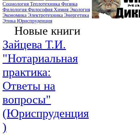
Социология
Теплотехника
Физика
Филология
Философия
Химия
Экология
Экономика
Электротехника
Энергетика
Этика
Юриспруденция
Новые книги
Зайцева Т.И.
"Нотариальная
практика:
Ответы на
вопросы"
(Юриспруденция
)