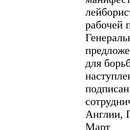
лейборис
рабочей 
Генераль
предложе
для борь
наступле
подписан
сотрудни
Англии, 
Март