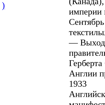
(Канада)
)
империи 
Сентябрь
текстиль
— Выход 
правител
Герберта 
Англии п
1933
Английск
манифест