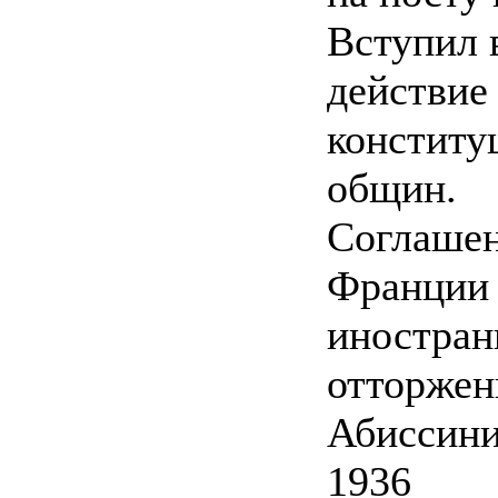
Вступил 
действие
конститу
общин.
Соглашен
Франции 
иностран
отторжен
Абиссини
1936