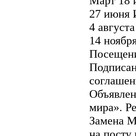
Март 18 
27 июня
4 августа
14 ноября
Посещени
Подписан
соглашен
Объявлен
мира». Р
Замена М
на посту