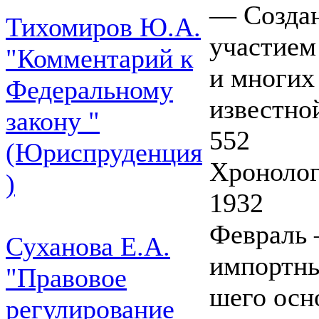
— Создан
Тихомиров Ю.А.
участием
"Комментарий к
и многих
Федеральному
известно
закону "
552
(Юриспруденция
Хронолог
)
1932
Февраль 
Суханова Е.А.
импортны
"Правовое
шего осн
регулирование