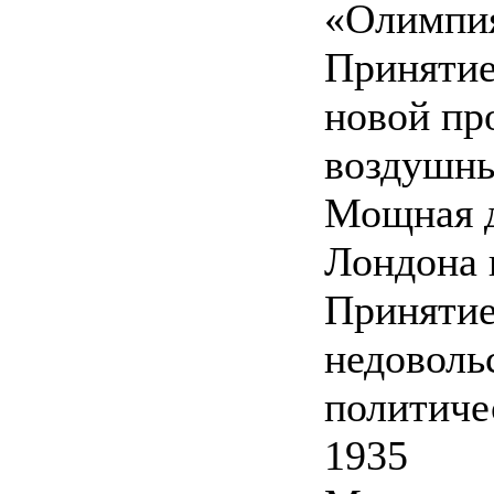
«Олимпи
Принятие
новой пр
воздушны
Мощная д
Лондона 
Принятие
недоволь
политиче
1935