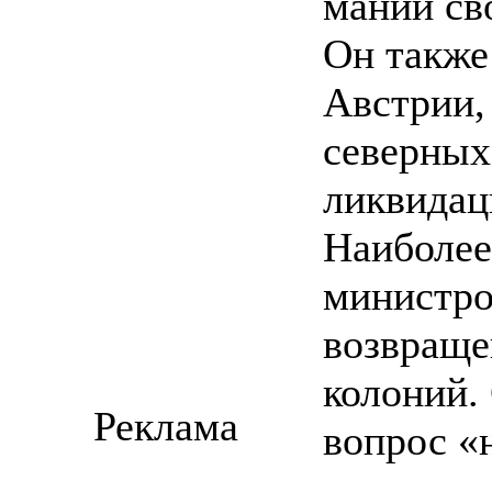
мании св
Он также
Австрии,
северных
ликвидац
Наиболее
министро
возвраще
колоний. 
Реклама
вопрос «