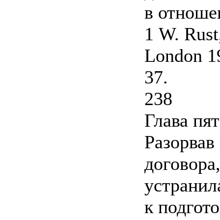
в отноше
1 W. Rust
London 19
37.
238
Глава пят
Разорвав
договора
устранил
к подгот