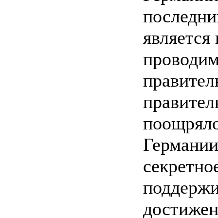
последни
является
проводи
правител
правител
поощряло
Германии
секретно
поддержи
достижен