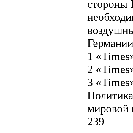
стороны 
необходи
воздушны
Германии
1 «Times»,
2 «Times»
3 «Times»,
Политика
мировой
239