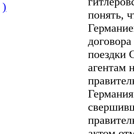
гитлеров
)
понять, 
Германие
договора
поездки 
агентам 
правител
Германия
свершивш
правител
актом от