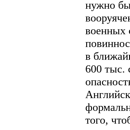
нужно бы
вооруяче
военных 
повиннос
в ближай
600 тыс. 
опасност
Английск
формальн
того, чт