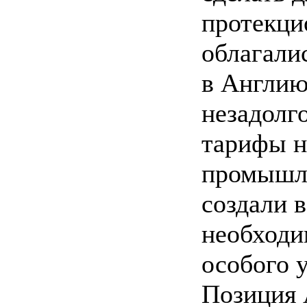
протекци
облагали
в Англию
незадолг
тарифы н
промышле
создали 
необходи
особого 
Позиция 