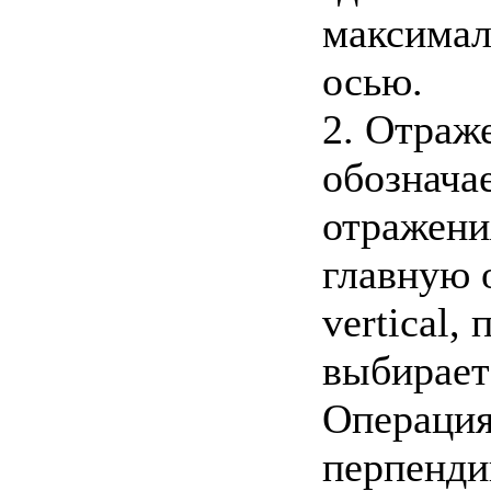
максимал
осью.
2. Отраж
обознача
отражени
главную о
vertical,
выбирает
Операция
перпенди