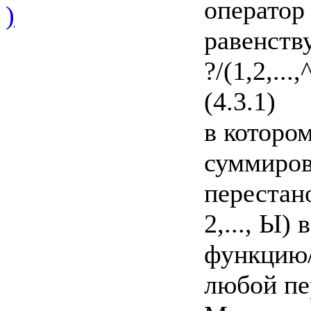
оператор
)
равенств
?/(1,2,...,
(4.3.1)
в которо
суммиров
перестан
2,..., Ы
функцию/
любой пе