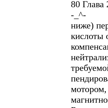
80 Глава 
-_^-
ниже) пе
кислоты 
компенса
нейтрали
требуемо
пендиров
мотором,
магнитно