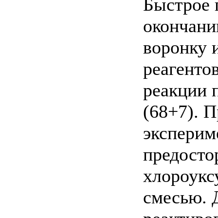
Быстрое 
окончани
воронку 
реагентов
реакции 
(68+7). 
эксперим
предосто
хлороукс
смесью. 