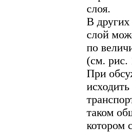
слоя.
В других
слой може
по велич
(см. рис. 
При обсу
исходить
транспор
таком об
котором 