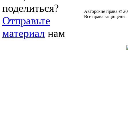
поделиться?
Авторские права © 20
Все права защищены.
Отправьте
материал
нам