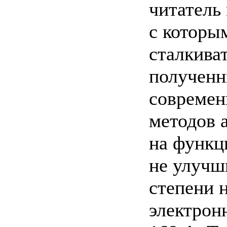
читатель
с которы
сталкиват
полученн
современ
методов a
на функц
не улучш
степени 
электрон