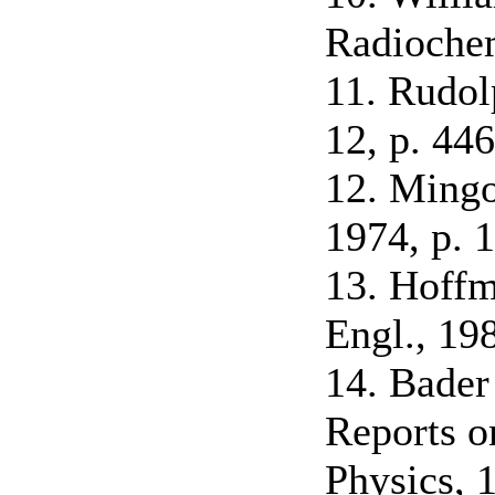
Radiochem
11. Rudol
12, p. 446
12. Mingo
1974, p. 
13. Hoffm
Engl., 198
14. Bader
Reports o
Physics, 1