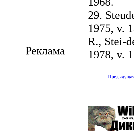
1968.
29. Steud
1975, v. 1
R., Stei-d
Реклама
1978, v. 1
Предыдуща