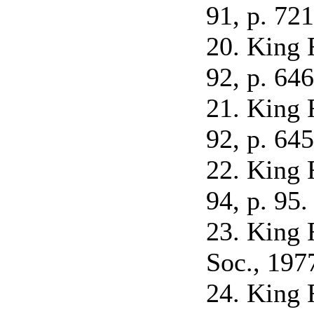
91, p. 721
20. King 
92, p. 646
21. King 
92, p. 645
22. King 
94, p. 95.
23. King 
Soc., 1977
24. King 