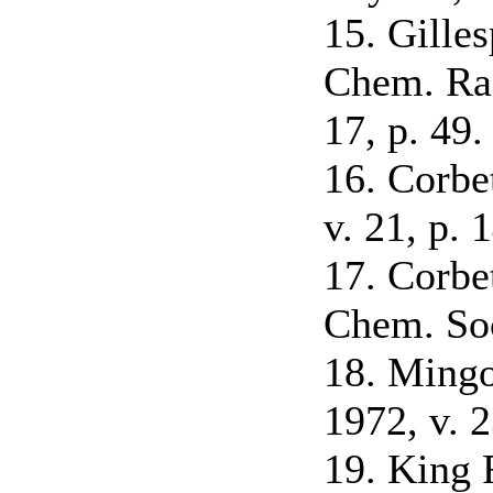
15. Gilles
Chem. Rad
17, p. 49.
16. Corbet
v. 21, p. 
17. Corbe
Chem. Soc
18. Mingo
1972, v. 2
19. King 