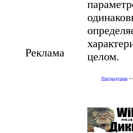
параметр
одинаков
определя
характер
Реклама
целом.
Предыдущая
<