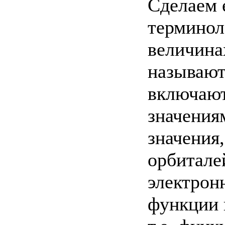
Сделаем 
терминол
величина
называют
включают
значения
значения
орбитале
электрон
функции 