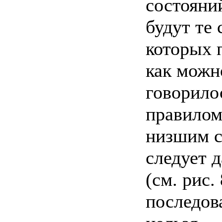
состояни
будут те 
которых 
как можн
говорило
правилом
низшим с
следует д
(см. рис.
последов