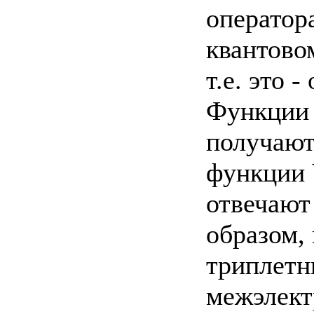
оператор
квантово
т.е. это 
Функции 
получают
функции Ч
отвечают 
образом,
триплетн
межэлект