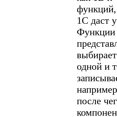
функций,
1С даст 
Функции 
представ
выбирает
одной и 
записыва
например 
после чег
компонен