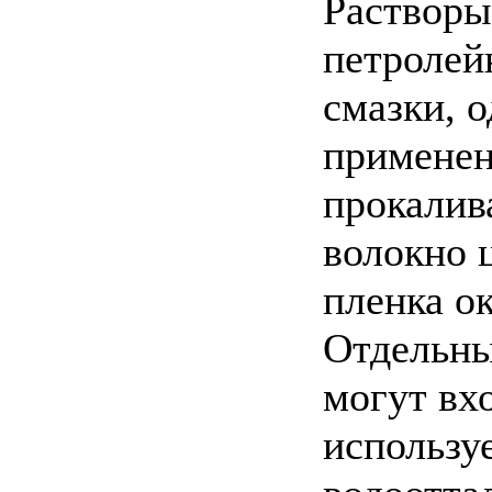
Растворы
петролей
смазки, 
применен
прокалив
волокно 
пленка ок
Отдельны
могут вхо
использу