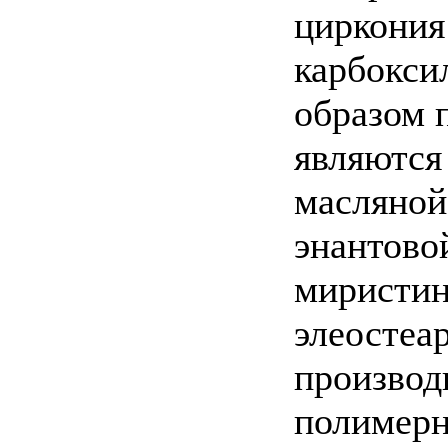
циркония
карбокси
образом 
являются
масляной
энантово
миристин
элеостеа
производ
полимерн