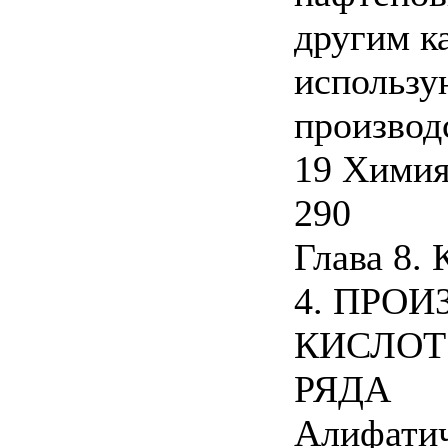
другим к
использу
производ
19 Химия
290
Глава 8.
4. ПРО
КИСЛОТ
РЯДА
Алифатич