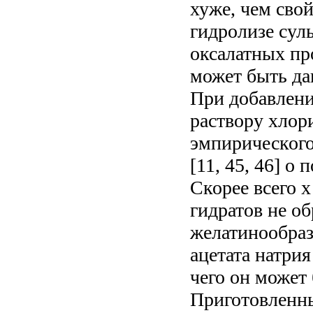
хуже, чем сво
гидролизе сул
оксалатных пр
может быть да
При добавлени
раствору хлор
эмпирического
[11, 45, 46] о
Скорее всего 
гидратов не об
желатинообраз
ацетата натри
чего он может
Приготовленны