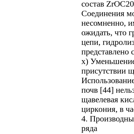
состав ZrOC20
Соединения мо
несомненно, и
ожидать, что 
цепи, гидроли
представлено с
х) Уменьшение
присутствии щ
Использование
почв [44] нель
щавелевая кис
циркония, в ча
4. Производны
ряда