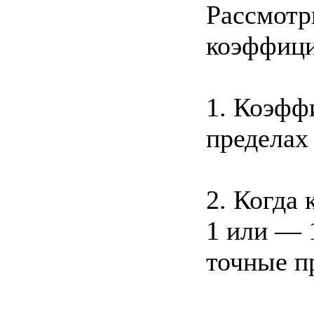
Рассмотр
коэффици
1. Коэфф
пределах 
2. Когда 
1 или — 
точные пр