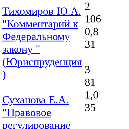
2
Тихомиров Ю.А.
106
"Комментарий к
0,8
Федеральному
31
закону "
(Юриспруденция
3
)
81
1,0
Суханова Е.А.
35
"Правовое
регулирование