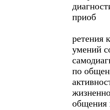
диагност
приоб
ретения 
умений с
самодиаг
по общен
активнос
жизненно
общения 