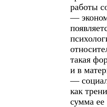
работы с
— эконом
появляет
психолог
относите
такая фо
и в мате
— социал
как трен
сумма ее