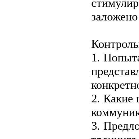
стимулир
заложено
Контроль
1. Попыт
представ
конкретн
2. Какие
коммуник
3. Предл