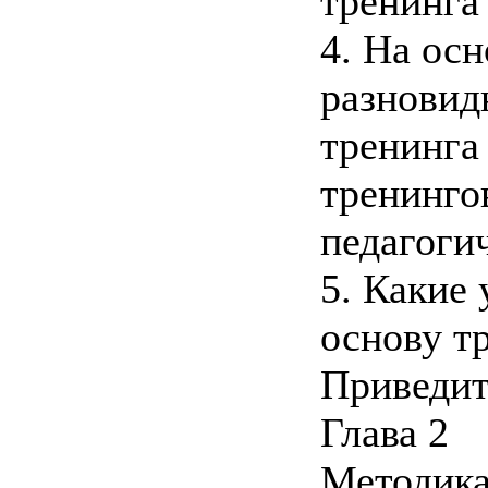
тренинга
4. На ос
разновид
тренинга
тренинго
педагоги
5. Какие
основу т
Приведит
Глава 2
Методика