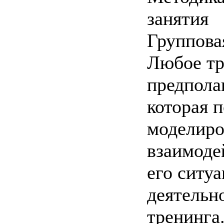
занятия
Группова
Любое тр
предпола
которая п
моделиро
взаимоде
его ситуа
деятельн
тренинга