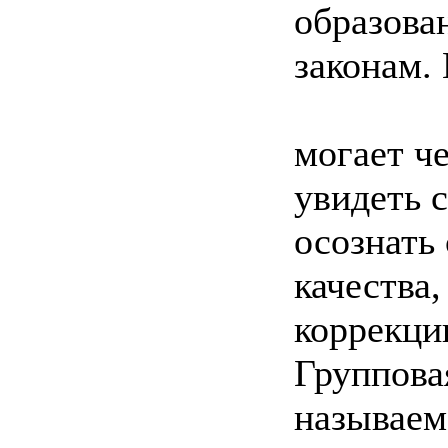
образова
законам.
могает че
увидеть 
осознать
качества,
коррекци
Группова
называем