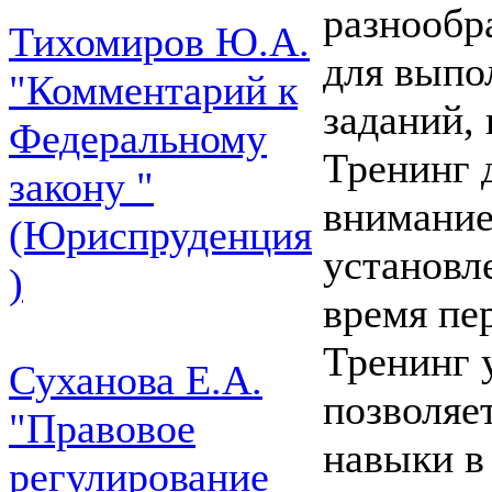
разнообр
Тихомиров Ю.А.
для выпо
"Комментарий к
заданий,
Федеральному
Тренинг 
закону "
внимание
(Юриспруденция
установл
)
время пе
Тренинг 
Суханова Е.А.
позволяе
"Правовое
навыки в
регулирование