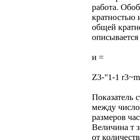
работа. Обо
кратностью 
общей кратн
описывается
и =
Z3-"1-1 r3~m
Показатель с
между число
размеров час
Величина т з
от количеств