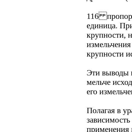
116 пропорц
единица. Пр
крупности, 
измельчения
крупности и
Эти выводы 
мельче исход
его измельче
Полагая в ур
зависимость 
применения 