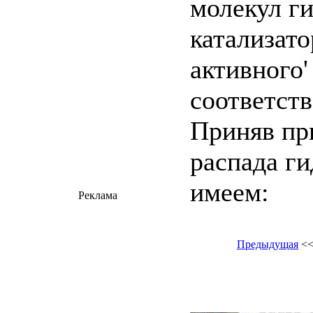
молекул г
катализато
активного'
соответств
Приняв пр
распада ги
имеем:
Реклама
Предыдущая
<