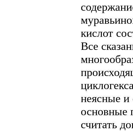
содержани
муравьино
кислот сос
Все сказан
многообра
происходя
циклогекс
неясные и
основные 
считать д