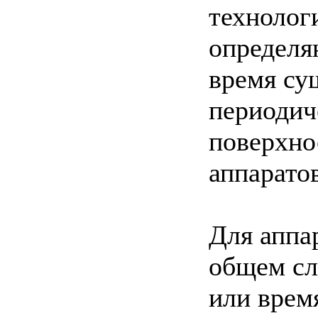
технолог
определя
время су
периодич
поверхно
аппарато
Для аппа
общем сл
или врем