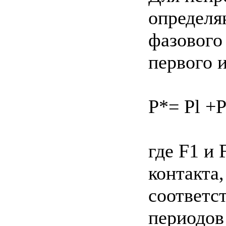
определя
фазового
первого 
P*= Pl +P
где F1 и
контакта
соответс
периодов