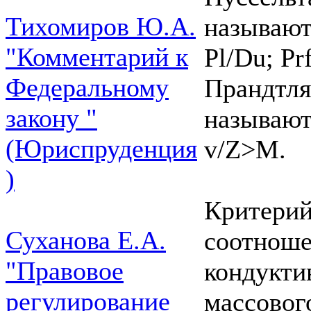
Тихомиров Ю.А.
называют
"Комментарий к
Pl/Du; P
Федеральному
Прандтля
закону "
называют
(Юриспруденция
v/Z>M.
)
Критерий
Суханова Е.А.
соотноше
"Правовое
кондукти
регулирование
массовог