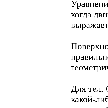
Уравнение
когда дв
выражает
Поверхно
правильн
геометри
Для тел,
какой-ли