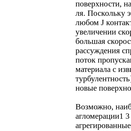
поверхности, на
ля. Поскольку э
любом J контакт
увеличении скор
большая скорос
рассуждения спр
поток пропуска
материала с из
турбулентность]
новые поверхно
Возможно, наи
агломерации1 3
агрегированные