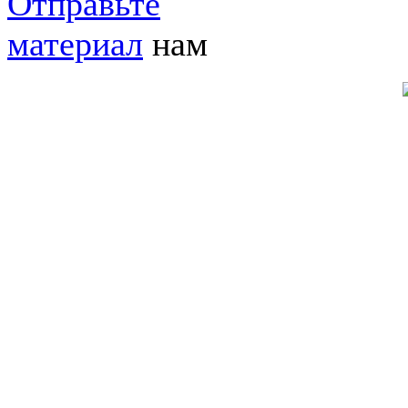
Отправьте
материал
нам