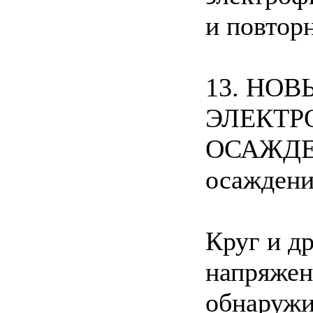
и повтор
13. НО
ЭЛЕКТР
ОСАЖДЕН
осаждени
Круг и д
напряжен
обнаружи