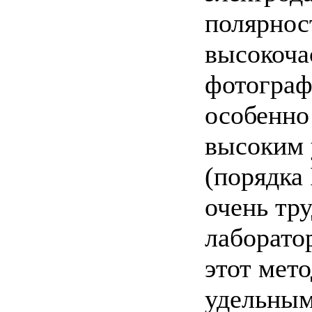
полярнос
высокоча
фотограф
особенно
высоким 
(порядка
очень тр
лаборато
этот мет
удельным