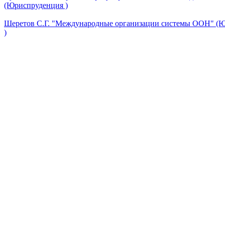
(Юриспруденция )
Шеретов С.Г. "Международные организации системы ООН" (
)