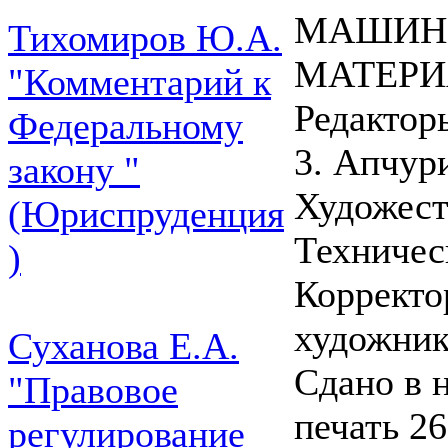
МАШИН
Тихомиров Ю.А.
МАТЕР
"Комментарий к
Редакторы
Федеральному
3. Апчур
закону "
Художест
(Юриспруденция
Техничес
)
Корректо
художник
Суханова Е.А.
Сдано в 
"Правовое
печать 2
регулирование