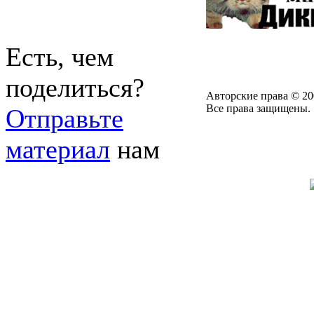
Есть, чем
поделиться?
Авторские права © 20
Все права защищены.
Отправьте
материал
нам