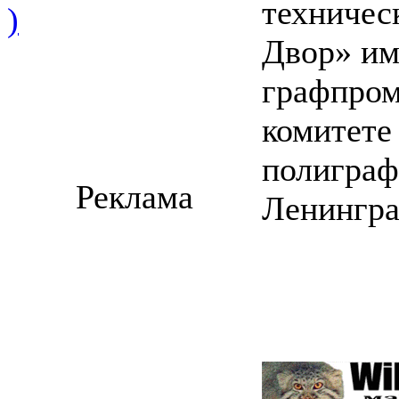
техничес
)
Двор» им
графпром
комитете
полиграф
Реклама
Ленингра