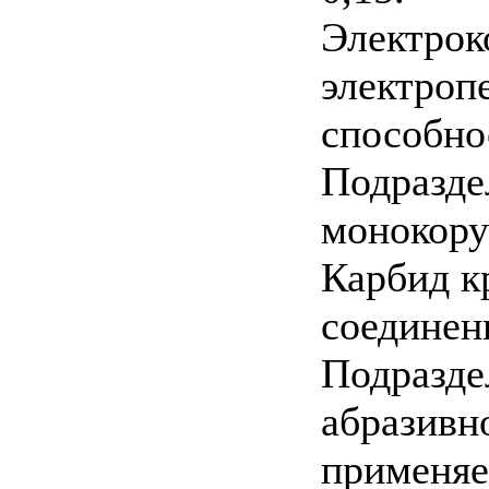
Электрок
электроп
способно
Подразде
монокору
Карбид к
соединен
Подразде
абразивн
применяе