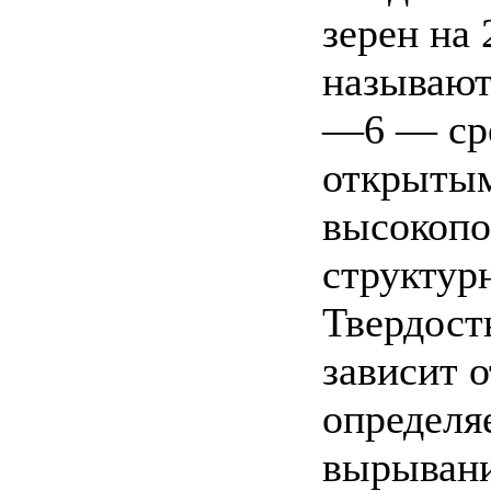
зерен на
называют
—6 — ср
открытым
высокопо
структур
Твердост
зависит о
определя
вырывани