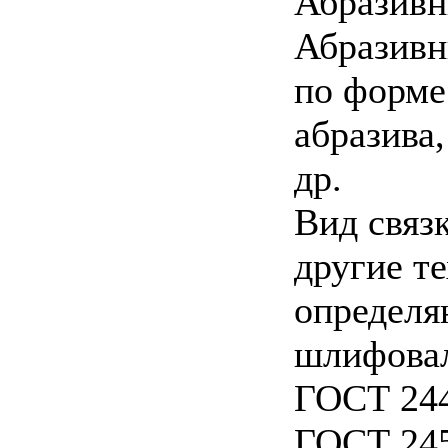
Абразивн
Абразивн
по форме
абразива,
др.
Вид связк
другие т
определя
шлифова
ГОСТ 244
ГОСТ 245