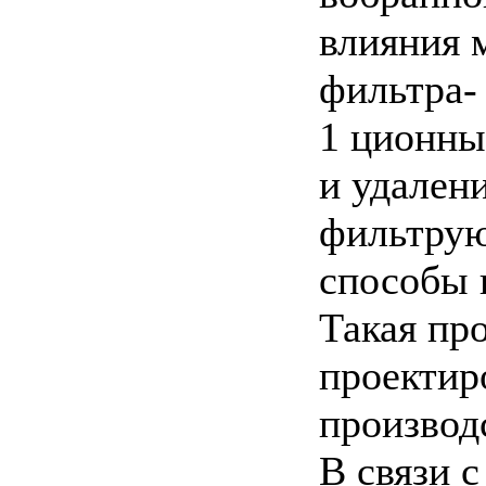
влияния 
фильтра-
1 ционны
и удален
фильтрую
способы 
Такая пр
проектир
производ
В связи 