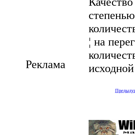
Качество
степенью
количест
¦ на пере
количест
Реклама
исходной
Предыду