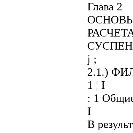
Глава 2
ОСНОВЫ
РАСЧЕТ
СУСПЕН
j ;
2.1.) Ф
1 ¦ I
: 1 Общи
I
В резуль