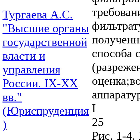
требован
Тургаева А.С.
фильтрат
"Высшие органы
полученн
государственной
способа 
власти и
(разреже
управления
оценка;в
России. IХ-ХХ
аппарату
вв."
I
(Юриспруденция
25
)
Рис. 1-4