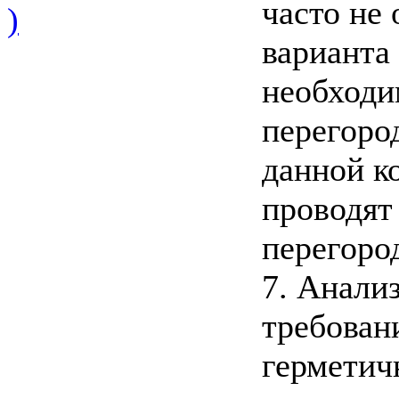
часто не
)
варианта
необходи
перегоро
данной к
проводят
перегоро
7. Анали
требован
герметич