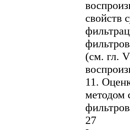
воспроиз
свойств 
фильтрац
фильтров
(см. гл. 
воспроиз
11. Оцен
методом 
фильтров
27