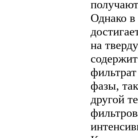
получают
Однако в
достигае
на тверд
содержит
фильтрат
фазы, та
другой т
фильтров
интенсив