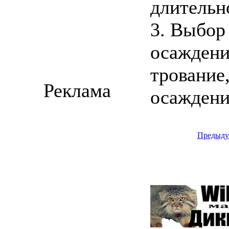
длительно
3. Выбор
осаждени
трование
Реклама
осаждение
Предыду