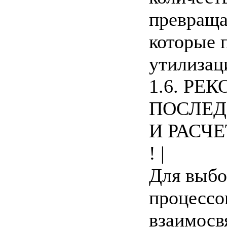
превраща
которые 
утилизаци
1.6. Р
ПОСЛЕД
И РАСЧ
! |
Для выбо
процессо
взаимосв