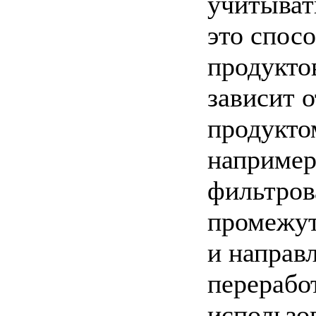
учитыват
это спос
продукто
зависит о
продукто
например
фильтров
промежут
и направ
перерабо
использо