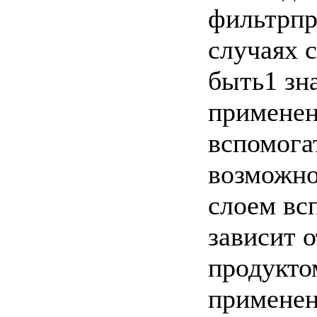
фильтрпр
случаях 
быть1 зн
применен
вспомога
возможно
слоем вс
зависит о
продукто
применен