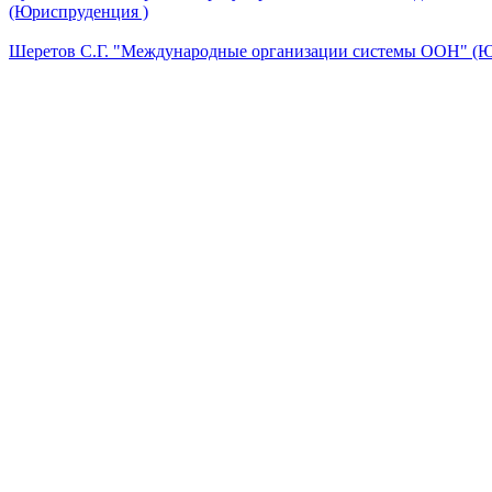
(Юриспруденция )
Шеретов С.Г. "Международные организации системы ООН" (Ю