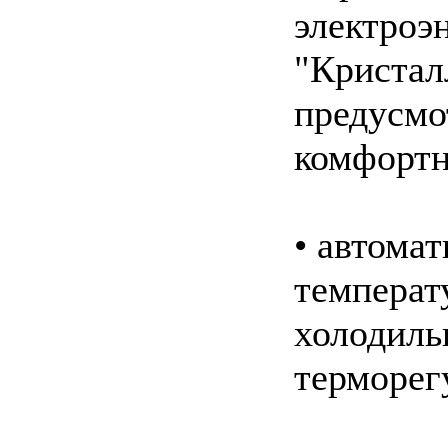
электроэ
"Кристал
предусмо
комфортн
• автома
температ
холодиль
терморег