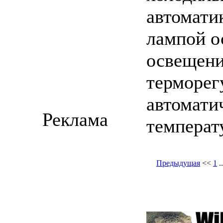
автомати
лампой о
освещени
терморег
автомати
Реклама
температ
Предыдущая
<<
1
.