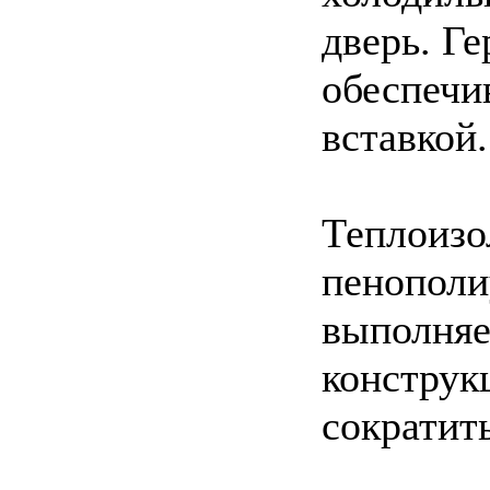
дверь. Г
обеспечи
вставкой.
Теплоизо
пенополи
выполняе
конструк
сократит