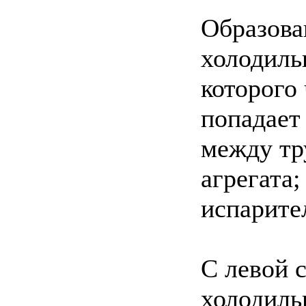
Образова
холодиль
которого
попадает
между тр
агрегата;
испарите
С левой 
холодиль