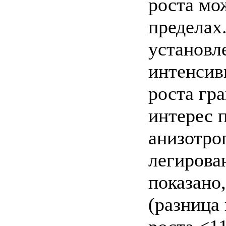
роста мо
пределах
установле
интенсив
роста гра
интерес 
анизотро
легирова
показано
(разница