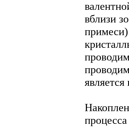
валентно
вблизи з
примеси)
кристалл
проводим
проводим
является
Накоплен
процесса