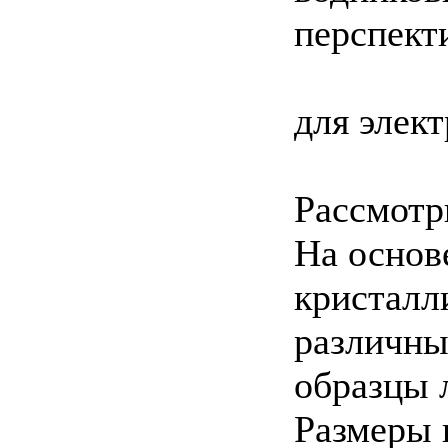
перспект
для элек
Рассмотр
На основ
кристалл
различны
образцы 
Размеры 