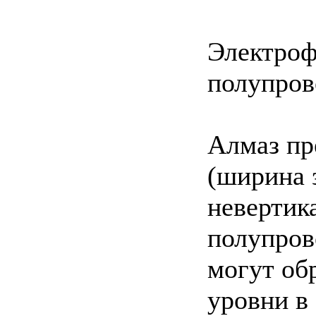
Электроф
полупров
Алмаз пр
(ширина 
невертик
полупров
могут об
уровни в