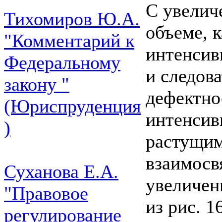
С увелич
Тихомиров Ю.А.
объеме, к
"Комментарий к
интенсив
Федеральному
и следов
закону "
дефектно
(Юриспруденция
интенсив
)
растущим
взаимосв
Суханова Е.А.
увеличени
"Правовое
из рис. 1
регулирование