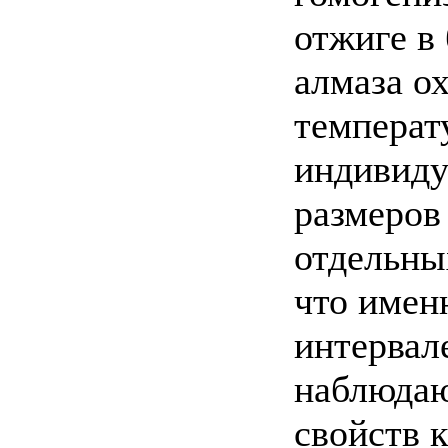
отжиге в
алмаза о
температ
индивиду
размеров
отдельны
что имен
интервал
наблюдаю
свойств к