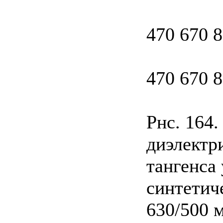
470 670 8
470 670 8
Рнс. 164
диэлектр
тангенса 
синтетич
630/500 