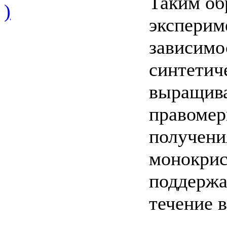
Таким об
)
эксперим
зависимо
синтетич
выращива
правомер
получени
монокрис
поддержа
течение 