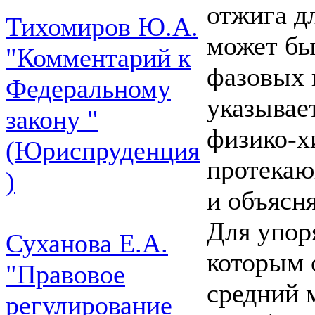
отжига д
Тихомиров Ю.А.
может бы
"Комментарий к
фазовых 
Федеральному
указывае
закону "
физико-х
(Юриспруденция
протекаю
)
и объясн
Для упор
Суханова Е.А.
которым 
"Правовое
средний 
регулирование