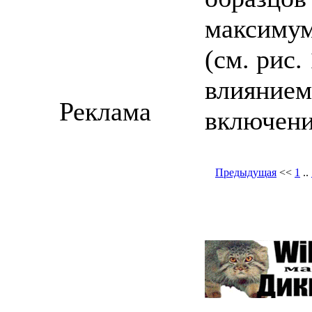
максимум
(см. рис.
влиянием
Реклама
включени
Предыдущая
<<
1
..