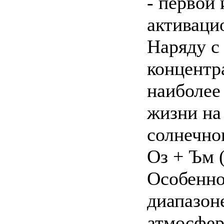
- первой
активаци
Наряду с
концентр
наиболее
жизни на
солнечног
Оз + Ъм 
Особенно
диапазон
атмосфер