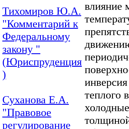
влияние 
Тихомиров Ю.А.
температ
"Комментарий к
препятст
Федеральному
движению
закону "
периодич
(Юриспруденция
поверхно
)
инверсия 
теплого 
Суханова Е.А.
холодные
"Правовое
толщиной
регулирование