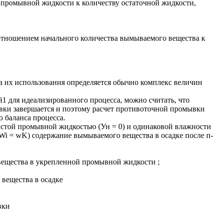
 промывной жидкости к количеству остаточной жидкости,
отношением начального количества вымываемого вещества к
а их использования определяется обычно комплекс величин
1 для идеализированного процесса, можно считать, что
вки завершается и поэтому расчет противоточной промывки
 баланса процесса.
истой промывной жидкостью (Ун = 0) и одинаковой влажности
 Wi = wK) содержание вымываемого вещества в осадке после п-
вещества в укрепленной промывной жидкости ;
вещества в осадке
вки