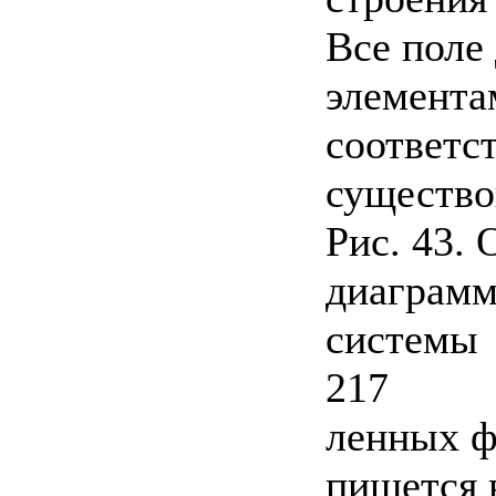
Все поле
элемента
соответс
существо
Рис. 43.
диаграмм
системы
217
ленных ф
пишется 