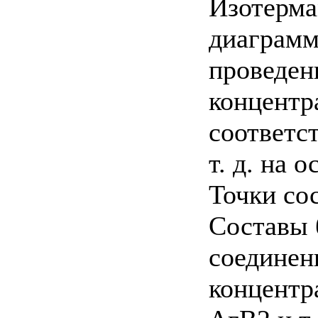
Изотерма
диаграмм
проведен
концентр
соответст
т. д. на 
Точки со
Составы 
соединен
концентр