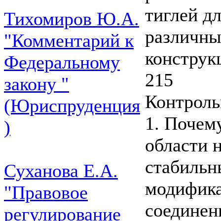
тиглей д
Тихомиров Ю.А.
различны
"Комментарий к
конструкц
Федеральному
215
закону "
Контроль
(Юриспруденция
1. Почем
)
области 
стабильн
Суханова Е.А.
модифика
"Правовое
соединен
регулирование