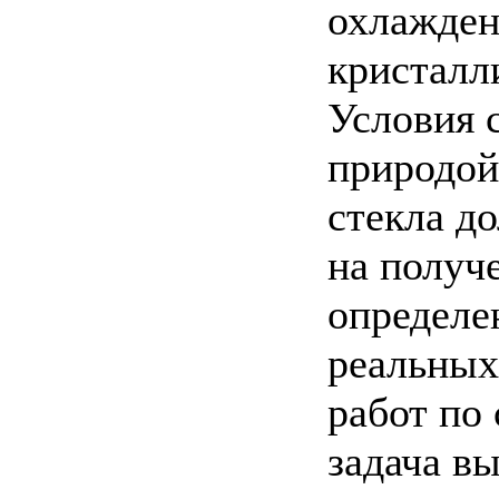
охлажден
кристалл
Условия 
природой
стекла д
на получ
определе
реальных
работ по
задача в