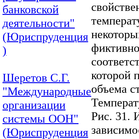
свойстве
банковской
температ
деятельности"
некоторы
(Юриспруденция
фиктивно
)
соответст
которой 
Шеретов С.Г.
объема с
"Международные
Температ
организации
Рис. 31.
системы ООН"
зависимо
(Юриспруденция