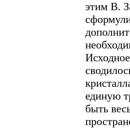
этим В. 
сформули
дополнит
необходи
Исходное
сводилось
кристалл
единую т
быть вес
простран