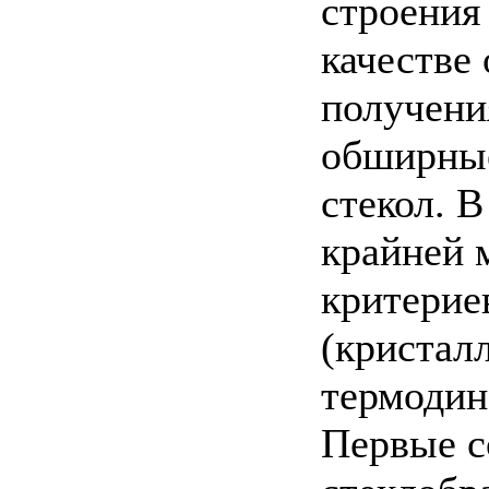
строения
качестве
получени
обширные
стекол. 
крайней 
критерие
(кристал
термодин
Первые с