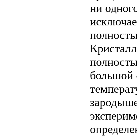
ни одног
исключае
полность
Кристалл
полность
большой 
температ
зародыше
эксперим
определе