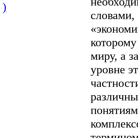
необходи
)
словами,
«экономи
которому
миру, а з
уровне эт
частност
различны
понятиям
комплекс
термином