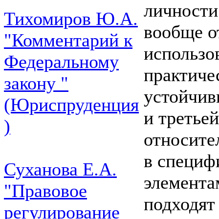
личности
Тихомиров Ю.А.
вообще о
"Комментарий к
использо
Федеральному
практиче
закону "
устойчив
(Юриспруденция
и третье
)
относите
в специф
Суханова Е.А.
элемента
"Правовое
подходят
регулирование