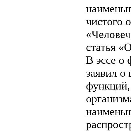
наименьш
чистого 
«Человеч
статья «
В эссе о
заявил о
функций,
организм
наименьш
распрост