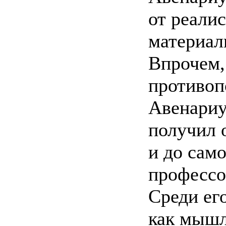
от реали
материал
Впрочем,
противоп
Авенариус
получил о
и до само
профессо
Среди ег
как мышл