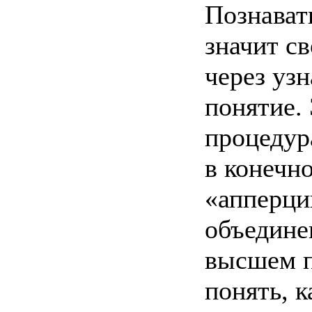
Познават
значит с
через уз
понятие.
процедур
в конечно
«апперци
объедине
высшем п
понять, 