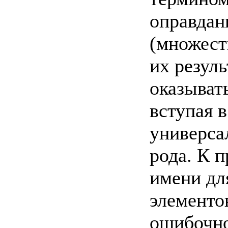
оправдан
(множест
их резул
оказыват
вступая в
универса
рода. К 
имени дл
элементо
ошибочно