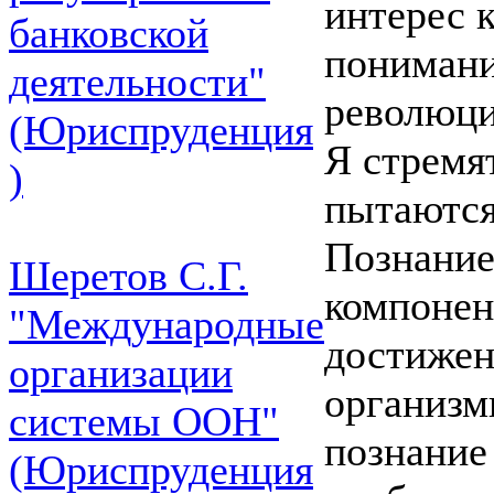
интерес 
банковской
понимани
деятельности"
революци
(Юриспруденция
Я стремя
)
пытаются
Познание
Шеретов С.Г.
компонен
"Международные
достижен
организации
организм
системы ООН"
познание 
(Юриспруденция