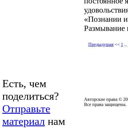
постоянное я
удовольствия
«Познании и
Размывание 
Предыдущая
<<
1
..
Есть, чем
поделиться?
Авторские права © 20
Все права защищены.
Отправьте
материал
нам