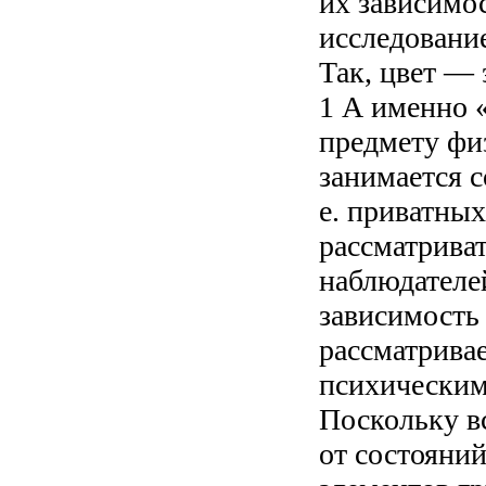
их зависимос
исследование
Так, цвет — 
1 А именно 
предмету фи
занимается 
е. приватных
рассматриват
наблюдателей
зависимость 
рассматривае
психическим
Поскольку вс
от состояний 