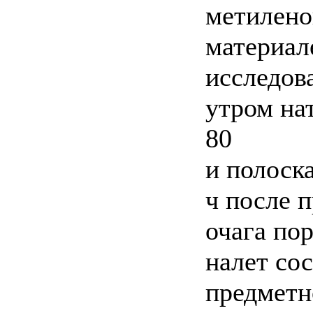
метилено
материал
исследов
утром на
80
и полоск
ч после 
очага пор
налет со
предметн