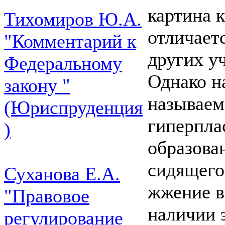
картина 
Тихомиров Ю.А.
отличает
"Комментарий к
других у
Федеральному
Однако н
закону "
называем
(Юриспруденция
гиперпла
)
образова
сидящего
Суханова Е.А.
жжение в 
"Правовое
наличии 
регулирование