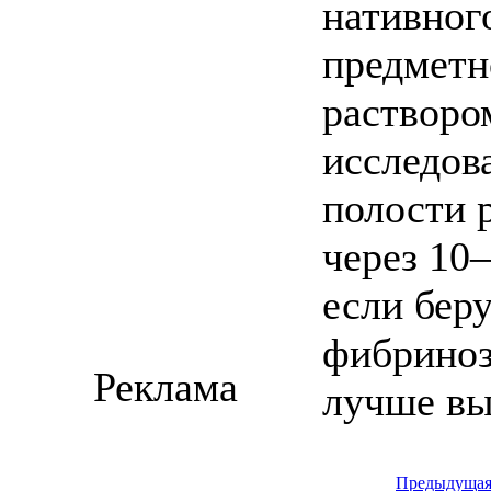
нативног
предметн
растворо
исследов
полости 
через 10
если бер
фибриноз
Реклама
лучше вы
Предыдуща