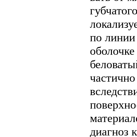
губчатого
локализу
по линии
оболочке
беловаты
частично
вследств
поверхно
материал
диагноз 