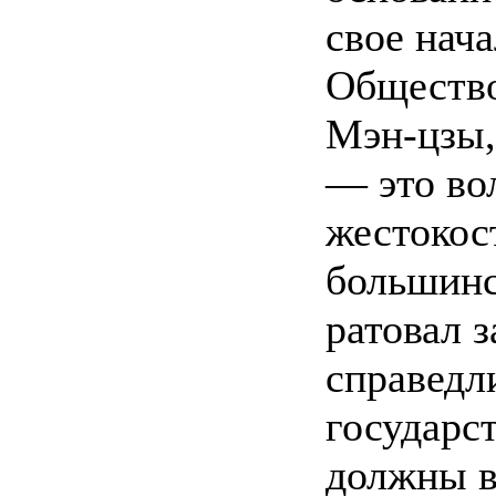
свое нач
Общество
Мэн-цзы,
— это во
жестокос
большинс
ратовал 
справедл
государс
должны в