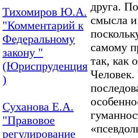
друга. П
Тихомиров Ю.А.
смысла и
"Комментарий к
поскольк
Федеральному
самому п
закону "
так, как 
(Юриспруденция
Человек.
)
последов
особенно
Суханова Е.А.
гуманнос
"Правовое
«псевдол
регулирование