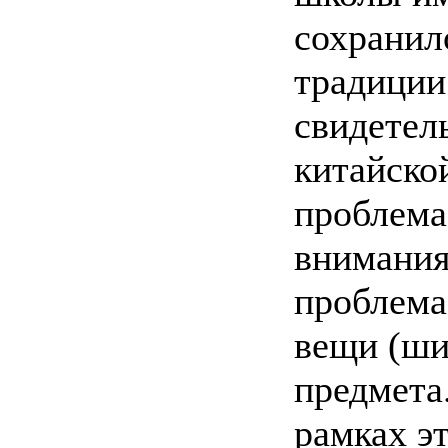
сохранил
традиции
свидетел
китайско
проблема
внимания
проблема
вещи (ши
предмета
рамках э