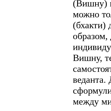
(Вишну) 
можно то
(бхакти)
образом,
индивиду
Вишну, т
самостоя
веданта. 
сформули
между ми