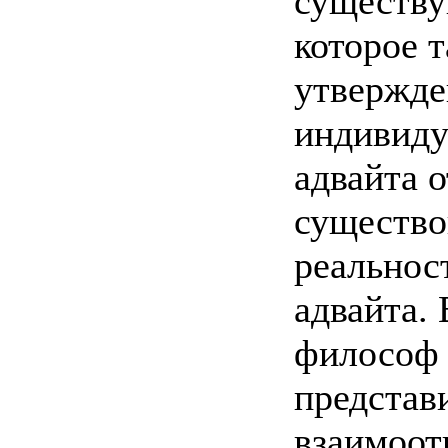
существу
которое 
утвержде
индивиду
адвайта 
существо
реальнос
адвайта.
философ 
представ
взаимоот