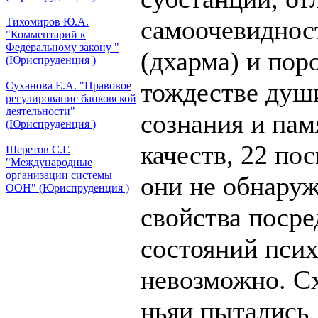
самоочевиднос
Тихомиров Ю.А.
"Комментарий к
Федеральному закону "
(дхарма) и пор
(Юриспруденция )
тождестве души
Суханова Е.А. "Правовое
регулирование банковской
деятельности"
сознания и пам
(Юриспруденция )
качеств, 22 пос
Шеретов С.Г.
"Международные
организации системы
они не обнаруж
ООН" (Юриспруденция )
свойства поср
состояний псих
невозможно. С
ньяи пытались 