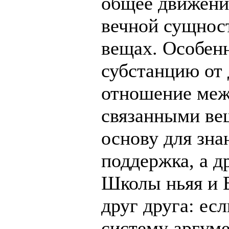
общее движение
вечной сущнос
вещах. Особенн
субстанцию от
отношение меж
связанными вещ
основу для знан
поддержка, а д
Школы ньяя и 
друг друга: ес
систему аргуме