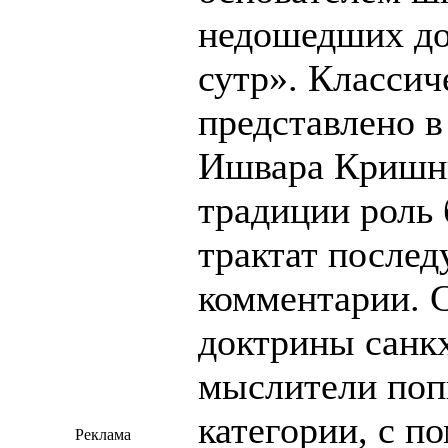
недошедших до
сутр». Класси
представлено в
Ишвара Кришны
традиции роль 
трактат после
комментарии. 
доктрины санкх
мыслители поп
категории, с 
Реклама