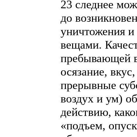
23 следнее мож
до возникновен
уничтожения и 
вещами. Качест
пребывающей в
осязание, вкус,
прерывные субс
воздух и ум) о
действию, како
«подъем, опуск