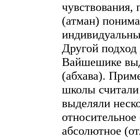
чувствования, 
(атман) поним
индивидуальны
Другой подход 
Вайшешике выд
(абхава). Прим
школы считали
выделяли неско
относительное 
абсолютное (от