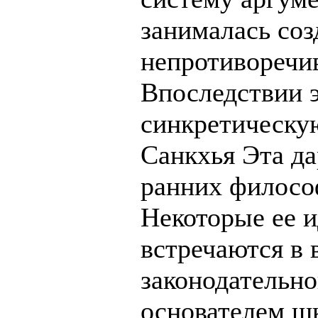
занималась соз
непротиворечи
Впоследствии 
синкретическу
Санкхья Эта да
ранних филосо
Некоторые ее и
встречаются в 
законодательн
основателем шк