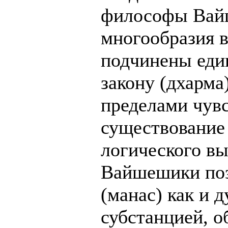
философы Вай
многообразия 
подчинены еди
закону (дхарма
пределами чувс
существование
логического вы
Вайшешики поз
(манас) как и 
субстанцией, о