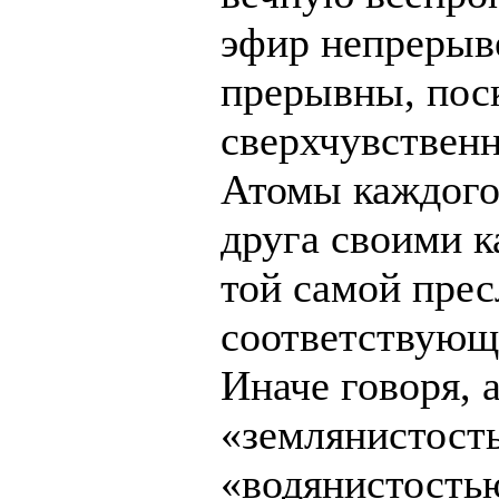
эфир непрерыв
прерывны, пос
сверхчувственн
Атомы каждого 
друга своими к
той самой пре
соответствующ
Иначе говоря, 
«землянистост
«водянистостью