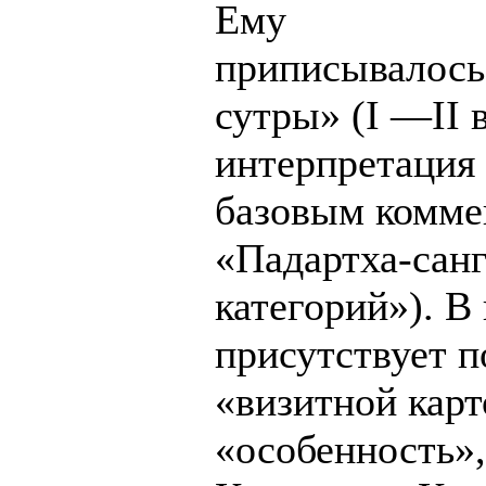
Ему
приписывалось
сутры» (I —II 
интерпретация 
базовым комме
«Падартха-санг
категорий»). В
присутствует п
«визитной кар
«особенность»,