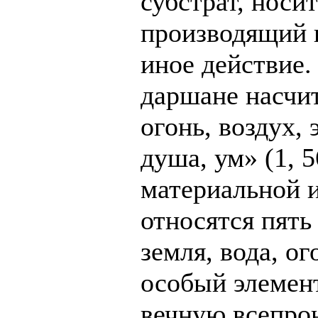
субстрат, носи
производящий 
иное действие.
даршане насчит
огонь, воздух, 
душа, ум» (1, 
материальной и
относятся пять
земля, вода, о
особый элемен
вечную всепро