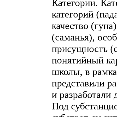
Категории. Кат
категорий (пад
качество (гуна
(саманья), осо
присущность (
понятийный ка
школы, в рамка
представили р
и разработали 
Под субстанци