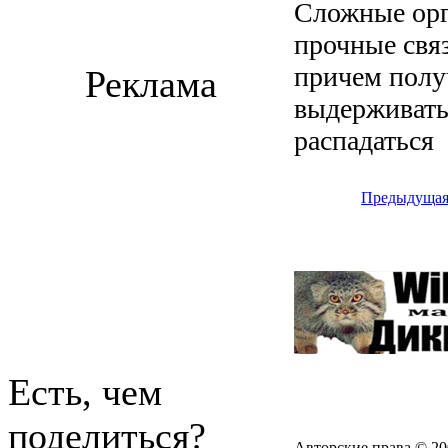
Сложные орг
прочные связ
причем полу
Реклама
выдерживать
распадаться
Предыдуща
Есть, чем
поделиться?
Авторские права © 20