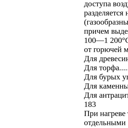
доступа возд
разделяется 
(газообразны
причем выде
100—1 200°С
от горючей м
Для древесины...
Для торфа........
Для бурых углей
Для каменных у
Для антрацита..
183
При нагреве 
отдельными 