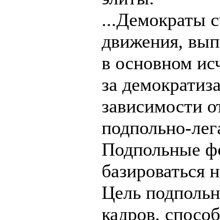
...Демократы 
движения, вып
в основном исч
за демократиз
зависимости о
подпольно-лег
Подпольные ф
базироваться н
Цель подполь
кадров, спосо