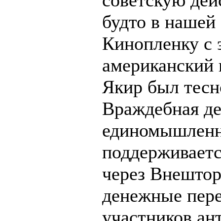
будто в нашей 
Кинопленку с 
американский 
Якир был тесн
Враждебная де
единомышленн
поддерживаетс
через Внешто
денежные пере
участников ан