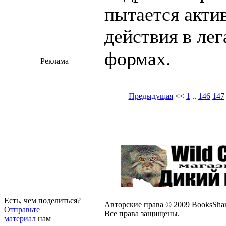
пытается акти
действия в ле
формах.
Реклама
Предыдущая
<<
1
..
146
147
Есть, чем поделиться?
Авторские права © 2009 BooksShar
Отправьте
Все права защищены.
материал
нам