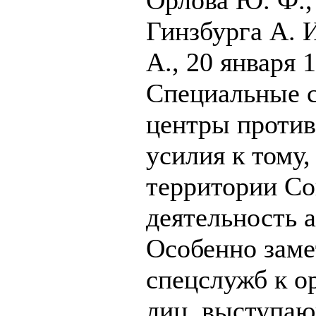
Гинзбурга А. И
А., 20 января 1
Специальные 
центры против
усилия к тому
территории Со
деятельность 
Особенно заме
спецслужб к о
лиц, выступа