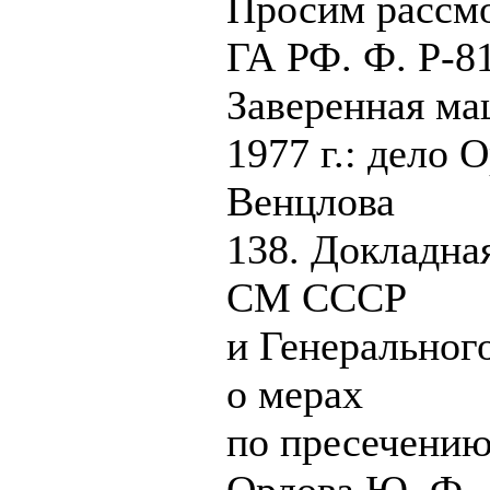
Просим рассмо
ГА РФ. Ф. Р-81
Заверенная ма
1977 г.: дело 
Венцлова
138. Докладна
СМ СССР
и Генерально
о мерах
по пресечению
Орлова Ю. Ф.,