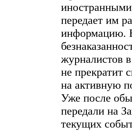
иностранными
передает им р
информацию. Б
безнаказаннос
журналистов в 
не прекратит с
на активную п
Уже после обы
передали на З
текущих событ