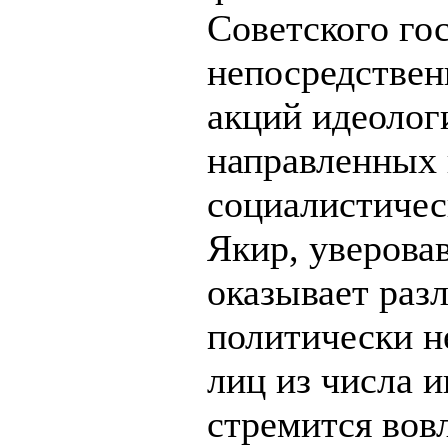
Советского гос
непосредстве
акций идеолог
направленных 
социалистичес
Якир, уверовав
оказывает раз
политически 
лиц из числа 
стремится вов