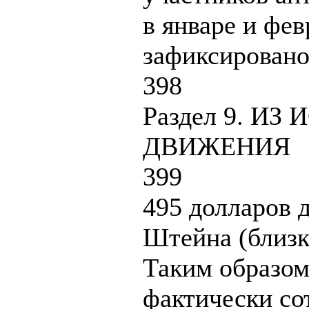
в январе и фе
зафиксировано
398
Раздел 9. И
ДВИЖЕНИЯ
399
495 долларов 
Штейна (близк
Таким образом
фактически со