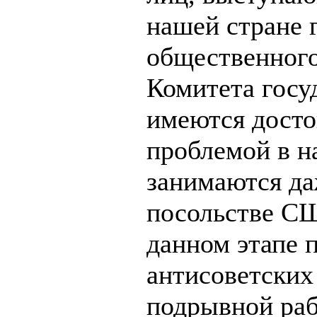
нашей стране 
общественного
Комитета госу
имеются досто
проблемой в н
занимаются да
посольстве СШ
данном этапе 
антисоветских
подрывной раб