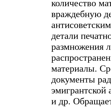
количество ма
враждебную де
антисоветским
детали печатн
размножения л
распространен
материалы. Ср
документы рад
эмигрантской 
и др. Обращае