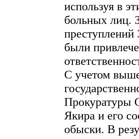
используя в э
больных лиц. 
преступлений
были привлече
ответственнос
С учетом выш
государственн
Прокуратуры С
Якира и его с
обыски. В рез