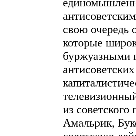
единомышленн
антисоветским
свою очередь 
которые широк
буржуазными 
антисоветских
капиталистиче
телевизионный
из советского 
Амальрик, Бук
советскую дей