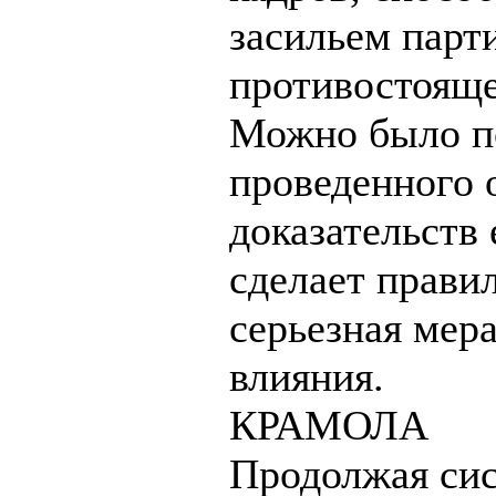
засильем парт
противостояще
Можно было по
проведенного 
доказательств
сделает прави
серьезная мера
влияния.
КРАМОЛА
Продолжая сис