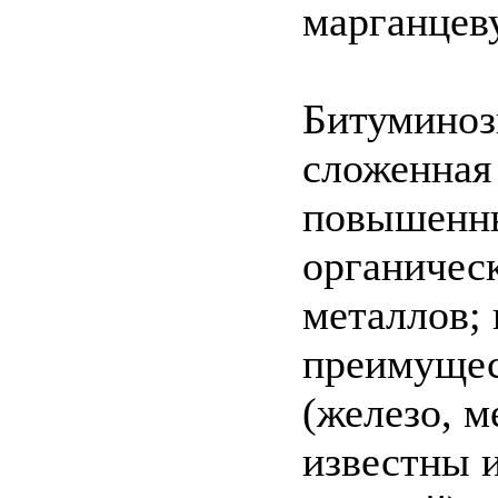
марганцев
Битуминоз
сложенная
повышенны
органичес
металлов;
преимущес
(железо, м
известны и