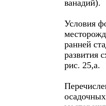
ванадий).
Условия ф
месторожд
ранней ст
развития 
рис. 25,а.
Перечисле
осадочных