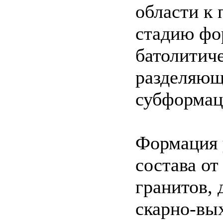
области к 
стадию фо
батолитиче
разделяющ
субформац
Формация 
состава от
гранитов, 
скарно-вы