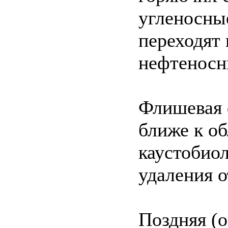
угленосны
переходят
нефтеносн
Флишевая 
ближе к об
каустобиол
удаления о
Поздняя (о