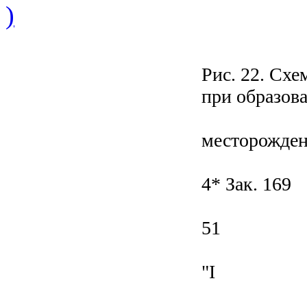
)
Рис. 22. Сх
при образова
месторожден
4* Зак. 169
51
"I