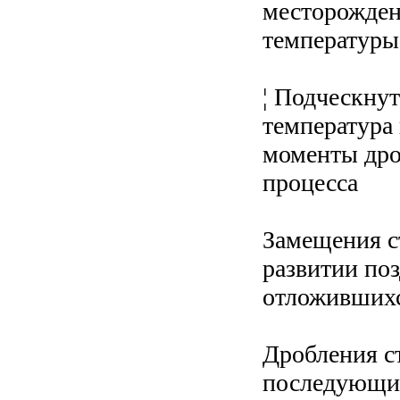
месторожден
температуры 
¦ Подческну
температура
моменты дро
процесса
Замещения с
развитии по
отложившихся
Дробления с
последующи