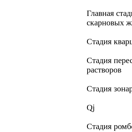
Главная ста
скарновых ж
Стадия квар
Стадия пере
растворов
Стадия зона
Qj
Стадия ромб