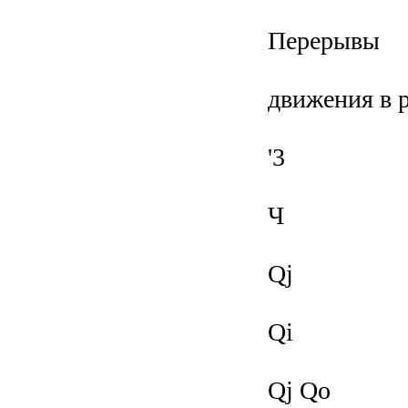
Перерывы
движения в р
'3
Ч
Qj
Qi
Qj Qo