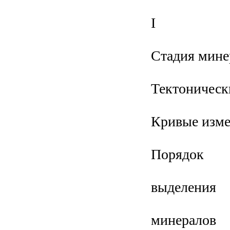
I
Стадия мине
Тектоническ
Кривые изме
Порядок
выделения
минералов