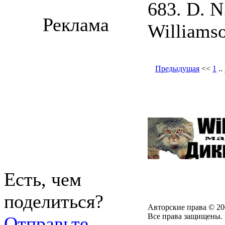
683. D. N
Реклама
Williamso
Предыдущая
<<
1
..
Есть, чем
поделиться?
Авторские права © 20
Все права защищены.
Отправьте