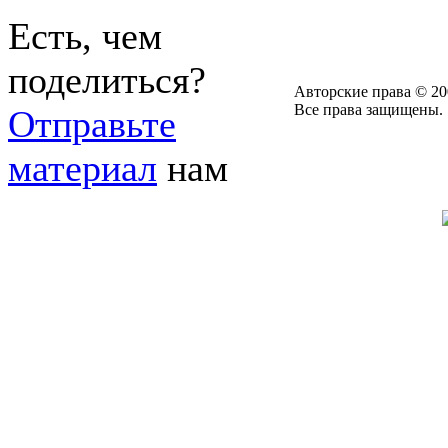
Есть, чем
поделиться?
Авторские права © 20
Все права защищены.
Отправьте
материал
нам