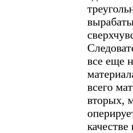
треугольн
вырабаты
сверхчув
Следоват
все еще 
материал
всего ма
вторых, 
оперируе
качестве 