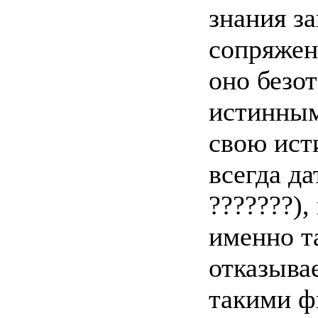
знания за
сопряжен
оно безо
истинным
свою ист
всегда да
???????),
именно т
отказывае
такими фи