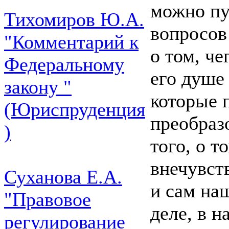
можно пу
Тихомиров Ю.А.
вопросов 
"Комментарий к
о том, че
Федеральному
его душе
закону "
которые 
(Юриспруденция
преобраз
)
того, о т
внечувст
Суханова Е.А.
и сам на
"Правовое
деле, в 
регулирование