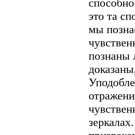
способнос
это та с
мы позна
чувствен
познаны 
доказаны
Уподобле
отражени
чувственн
зеркалах