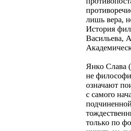
противопост
противоречие
лишь вера, н
История фило
Васильева, А
Академическ
Янко Слава (Б
не философи
означают по
с самого нач
подчиненной
тождественн
только по фо