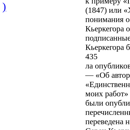
к примеру «
)
(1847) или «
понимания о
Кьеркегора о
подписанные
Кьеркегора 
435
ла опубликов
— «Об автор
«Единственн
моих работ» 
были опублик
перечисленны
переведена н