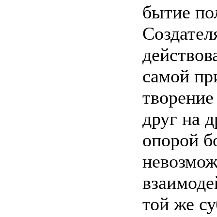
бытие по
Создател
действова
самой пр
творение
друг на д
опорой б
невозмож
взаимоде
той же с