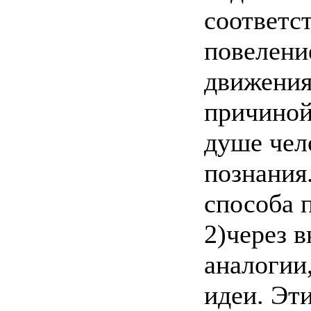
соответс
повелени
движения
причиной
душе чел
познания
способа 
2)через в
аналогии
идеи. Эт