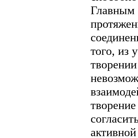
Главным 
протяжен
соединен
того, из
творении
невозмож
взаимоде
творение
согласит
активной