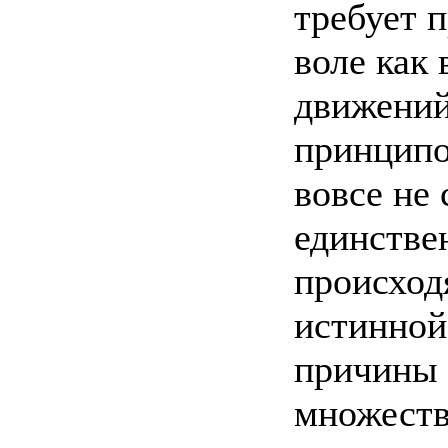
требует 
воле как
движений
принципо
вовсе не 
единстве
происход
истинной
причины 
множеств