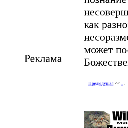
несоверш
как разн
несоразм
может по
Реклама
Божестве
Предыдущая
<<
1
..