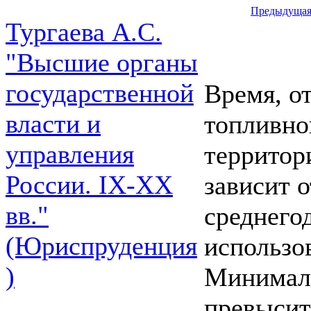
Предыдуща
Тургаева А.С.
"Высшие органы
государственной
Время, о
власти и
топливно
управления
территор
России. IХ-ХХ
зависит 
вв."
среднего
(Юриспруденция
использо
)
Минималь
превысит