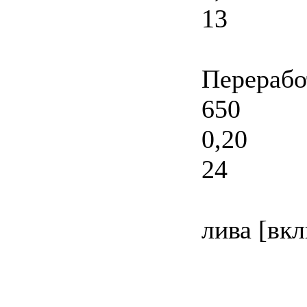
13
Перерабо
650
0,20
24
лива [вк