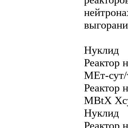
нейтрона
выгорани
Нуклид
Реактор 
МЕт-сут/
Реактор н
MBtX Хс
Нуклид
Реактор 