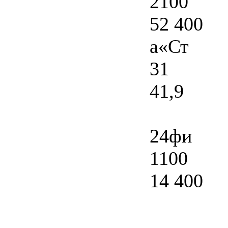
2100
52 400
а«Ст
31
41,9
24фи
1100
14 400