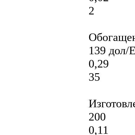
2
Обогащен
139 дол/
0,29
35
Изготовл
200
0,11